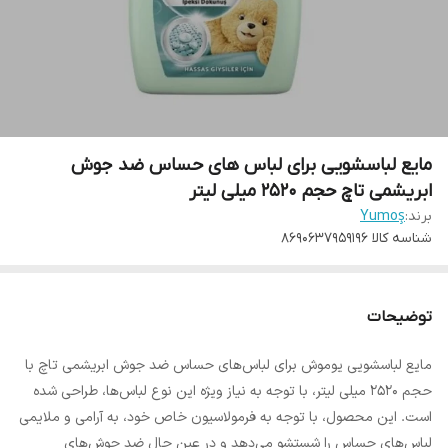
مایع لباسشویی برای لباس های حساس ضد جوش
ابریشمی تاچ حجم 2520 میلی لیتر
برند:
Yumoş
شناسه کالا
8690637959196
توضیحات
مایع لباسشویی یوموش برای لباس‌های حساس ضد جوش ابریشمی تاچ با
حجم 2520 میلی لیتر، با توجه به نیاز ویژه این نوع لباس‌ها، طراحی شده
است. این محصول، با توجه به فرمولاسیون خاص خود، به آرامی و ملایمی
لباس‌های حساس را شستشو می‌دهد و در عین حال ضد جوش‌های