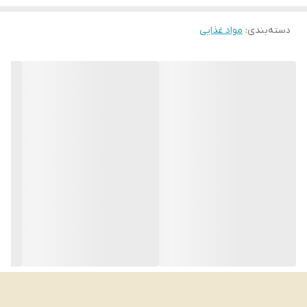
انقصا:2026/5
دسته‌بندی
:
مواد غذایی