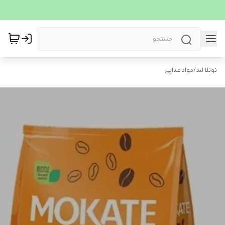
نوتلا لند
/
مواد غذایی