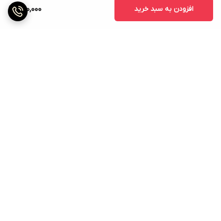
افزودن به سبد خرید
500,000
برگشت به بالا
ارسال ویژه
پشتیبانی ۲۴ ساعته