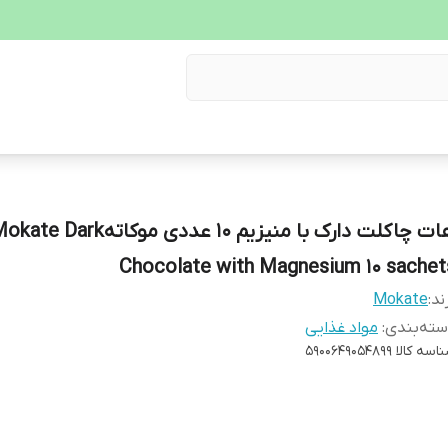
هات چاکلت دارک با منیزیم 10 عددی موکاتهte Dark
Chocolate with Magnesium 10 sachet
ند:
Mokate
ته‌بندی
:
مواد غذایی
اسه کالا
5900649054899