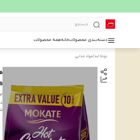
دسته‌بندی محصولات
خانه
همه محصولات
نوتلا لند
/
مواد غذایی
s
بر
دس
شن