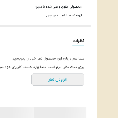
محصولی مقوی و غنی شده با منیزم
تهیه شده با شیر بدون چربی
یک نوشیدنی غلیظ با طعم خوشمزه و قوی شکلات تلخ
تعداد ساشه: 10
نظرات
وزن کل: 18gr × 10) 180 gr)
محصول لهستان
شما هم درباره این محصول نظر خود را بنویسید.
برای ثبت نظر، لازم است ابتدا وارد حساب کاربری خود شو
افزودن نظر