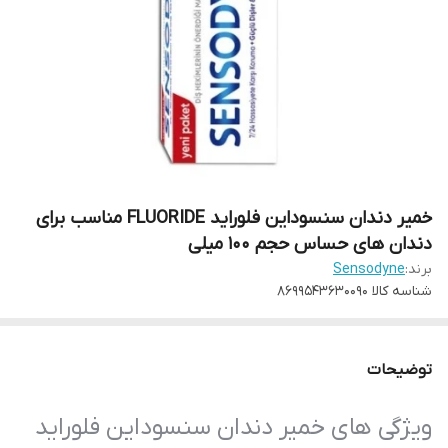
خمیر دندان سنسوداین فلوراید FLUORIDE مناسب برای
دندان های حساس حجم 100 میلی
برند:
Sensodyne
شناسه کالا
8699543630090
توضیحات
ویژگی های خمیر دندان سنسوداین فلوراید