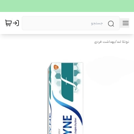
نوتلا لند
/
بهداشت فردی