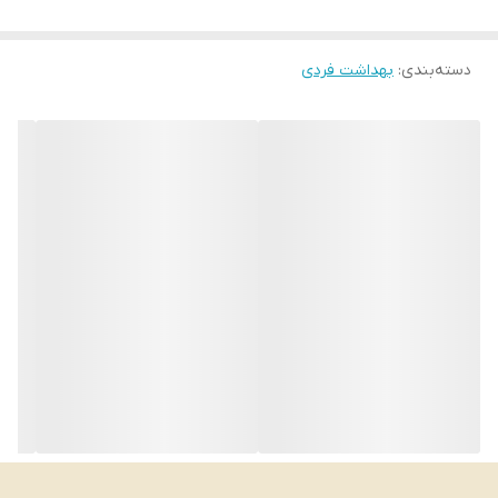
بارکد محصول 8681291000935
دسته‌بندی
:
بهداشت فردی