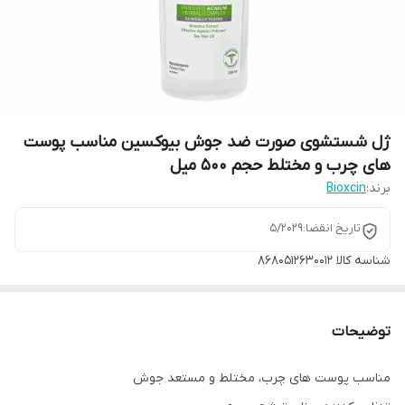
ژل شستشوی صورت ضد جوش بیوکسین مناسب پوست
های چرب و مختلط حجم 500 میل
برند:
Bioxcin
تاریخ انقضا:۵/۲۰۲۹
شناسه کالا
8680512630012
توضیحات
مناسب پوست های چرب، مختلط و مستعد جوش