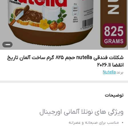
شکلات فندقی nutella حجم 825 گرم ساخت آلمان تاریخ
انقضا 2026.۱۱
برند:
Nutella
توضیحات
ویژگی های نوتلا آلمانی اورجینال
مناسب برای صبحانه و عصرانه