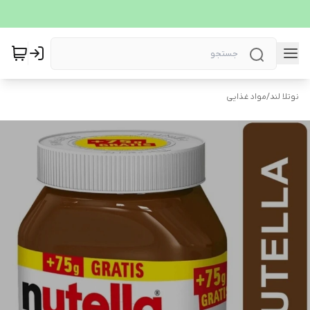
نوتلا لند
/
مواد غذایی