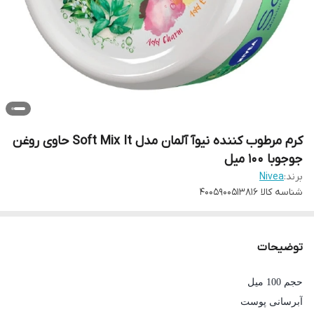
کرم مرطوب کننده نیوآ آلمان مدل Soft Mix It حاوی روغن
جوجوبا 100 میل
برند:
Nivea
شناسه کالا
4005900513816
توضیحات
حجم 100 میل
آبرسانی پوست