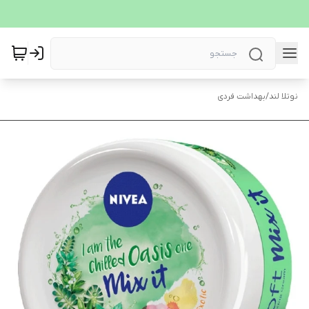
نوتلا لند
/
بهداشت فردی