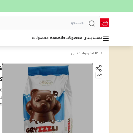
دسته‌بندی محصولات
خانه
همه محصولات
نوتلا لند
/
مواد غذایی
ک
بر
دس
شن