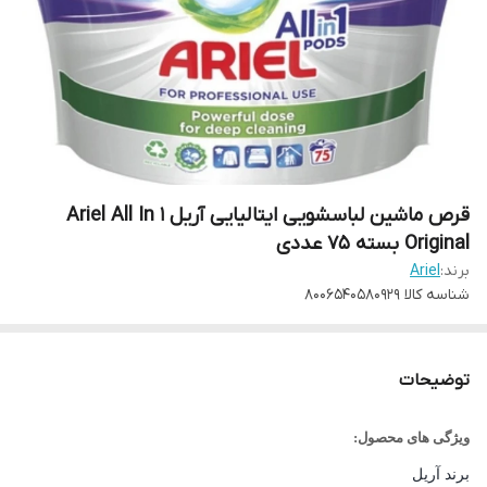
قرص ماشین لباسشویی ایتالیایی آریل Ariel All In 1
Original بسته 75 عددی
برند:
Ariel
شناسه کالا
8006540580929
توضیحات
ویژگی های محصول:
برند آریل