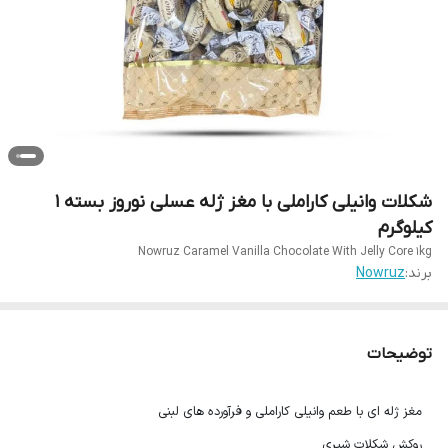
شکلات وانیلی کاراملی با مغز ژله عسلی نوروز بسته ۱
کیلوگرم
Nowruz Caramel Vanilla Chocolate With Jelly Core 1kg
برند:
Nowruz
توضیحات
مغز ژله ای با طعم وانیلی کاراملی و فرآورده های لبنی
روکش شکلات شیری