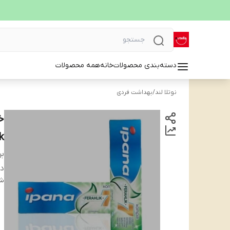
دسته‌بندی محصولات
خانه
همه محصولات
نوتلا لند
/
بهداشت فردی
k
بر
دس
شن