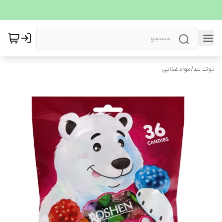
نوتلا لند
/
مواد غذایی