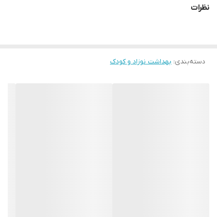
نظرات
بدون پارابن و فسفات
بدون سولفات
غیر آلرژی زا
دسته‌بندی
:
بهداشت نوزاد و کودک