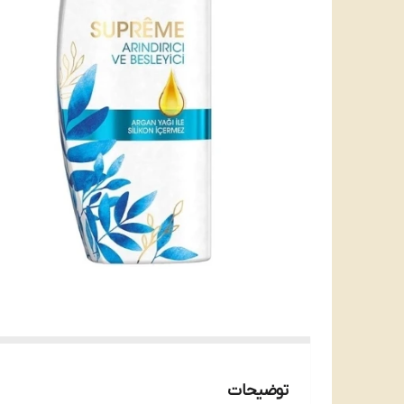
توضیحات