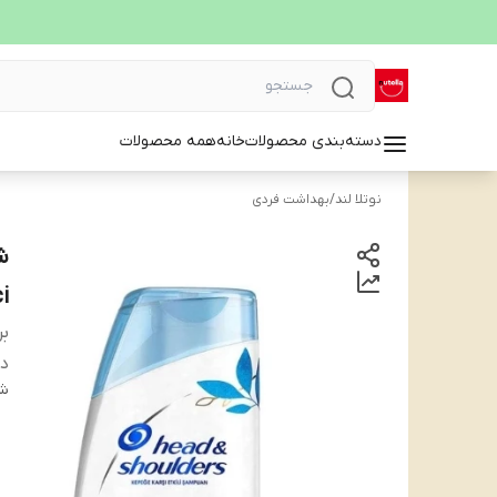
دسته‌بندی محصولات
خانه
همه محصولات
نوتلا لند
/
بهداشت فردی
yici
بر
دس
شن