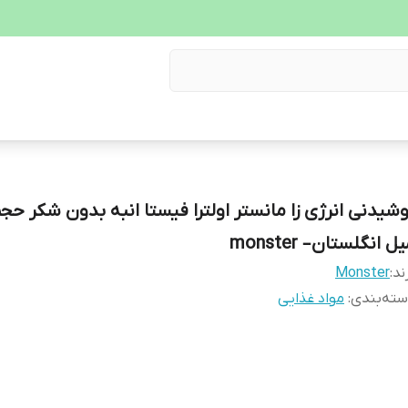
ل انگلستان– monster
ند:
Monster
ته‌بندی
:
مواد غذایی