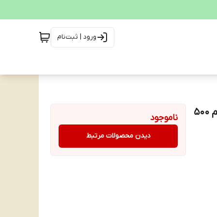
ورود | ثبت‌نام
نوشیدنی انرژی زا مانستر اولترا فیستا انبه بدون شکر حجم ۵۰۰
ناموجود
دیدن محصولات مرتبط