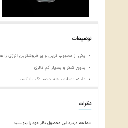
توضیحات
یکی از محبوب ترین و پر فروشترین انرژی زا ها
بدون شکر و بسیار کم کالری
دارای عصاره ریشه جنسینگ پاناکس
حاوی کافئین بالا
تهیه شده از با کیفیت ترین مواد اولیه
نظرات
در جای خشک و خنک نگهداری شود
شما هم درباره این محصول نظر خود را بنویسید.
ساخت انگلستان