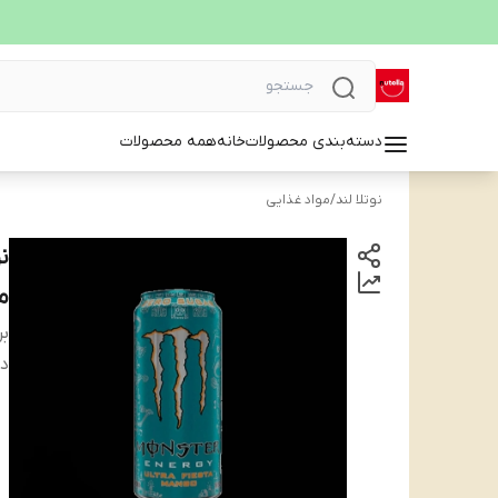
دسته‌بندی محصولات
خانه
همه محصولات
نوتلا لند
/
مواد غذایی
می
بر
دس