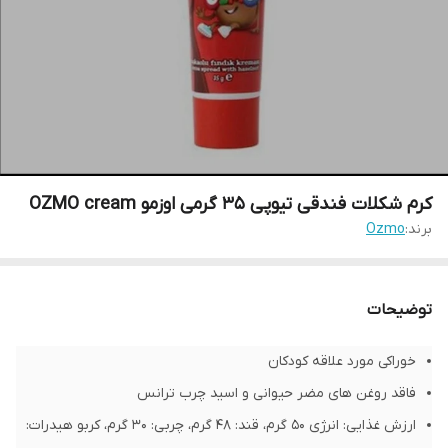
کرم شکلات فندقی تیوپی 35 گرمی اوزمو OZMO cream
برند:
Ozmo
توضیحات
خوراکی مورد علاقه کودکان
فاقد روغن های مضر حیوانی و اسید چرب ترانس
ارزش غذایی: انرژی 50 گرم، قند: 48 گرم، چربی: 30 گرم، کربو هیدرات: