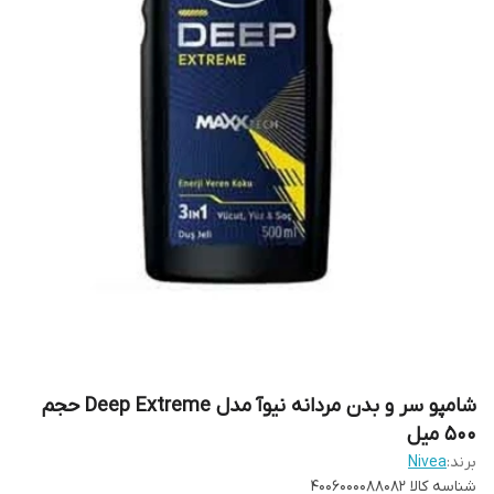
شامپو سر و بدن مردانه نیوآ مدل Deep Extreme حجم
500 میل
برند:
Nivea
شناسه کالا
4006000088082