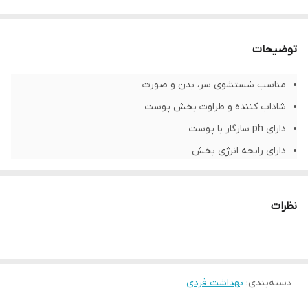
توضیحات
مناسب شستشوی سر، بدن و صورت
شاداب کننده و طراوت بخش پوست
دارای ph سازگار با پوست
دارای رایحه انرژی بخش
مناسب آقایان
نظرات
شناسه محصول:
4006000088082
دسته‌بندی
:
بهداشت فردی