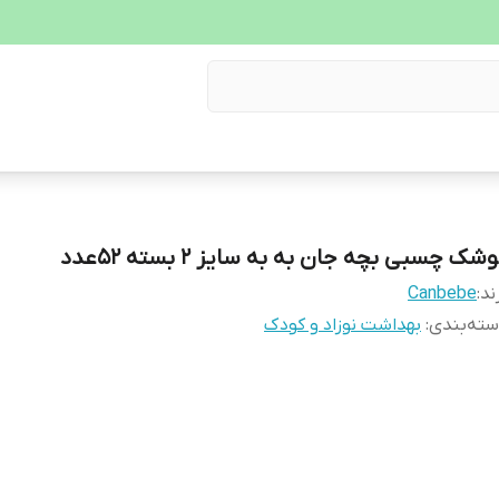
شک چسبی بچه جان به به سایز 2 بسته 52عدد
ند:
Canbebe
ته‌بندی
:
بهداشت نوزاد و کودک