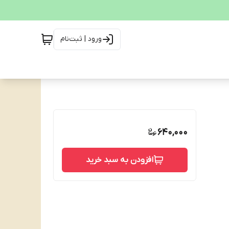
ورود | ثبت‌نام
640,000
افزودن به سبد خرید