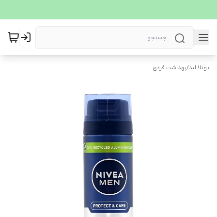
نوتلا لند
/
بهداشت فردی