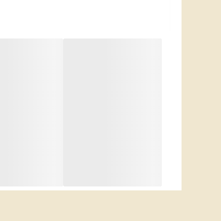
استفاده آسان طراحی مناسب برای راحتی در استفا
مقاوم در برابر رطوبت دارای پوشش مقاوم برای 
استفاده متنوع مناسب برای تمیز کردن گوش و ن
مناسب برای حمل ابعاد کوچک و قابل حمل در ک
فاقد مواد مضر مناسب برای استفاده روزانه بدون 