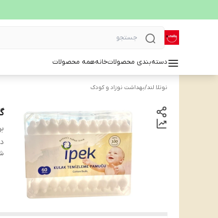
دسته‌بندی محصولات
خانه
همه محصولات
نوتلا لند
/
بهداشت نوزاد و کودک
گو
بر
دس
شن