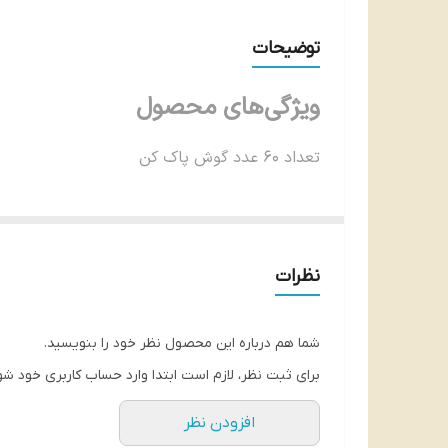
توضیحات
ویژگی‌های محصول
تعداد 60 عدد گوش پاک کن
جنس سر پنبه نرم و با کیفیت
جنس میله پلاستیک محکم و انعطاف پذیر
نظرات
طراحی دارای سر نرم برای جلوگیری از آسیب به پ
مناسب برای تمامی سنین (مناسب برای بزرگسالان 
شما هم درباره این محصول نظر خود را بنویسید.
حساسیت زا فاقد مواد شیمیایی حساسیت زا
برای ثبت نظر، لازم است ابتدا وارد حساب کاربری خود شو
بسته بندی بسته بندی مناسب و بهداشتی
افزودن نظر