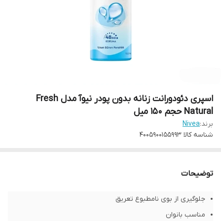
اسپری دئودورانت زنانه بدون پودر نیوآ مدل Fresh
Natural حجم 150 میل
برند:
Nivea
شناسه کالا
4005900155993
توضیحات
جلوگیری از بوی نامطبوع تعریق
مناسب بانوان