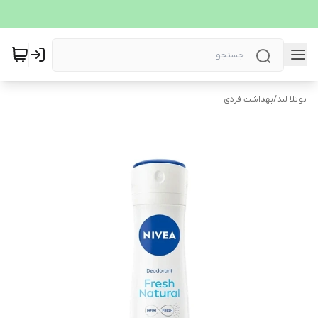
نوتلا لند
/
بهداشت فردی