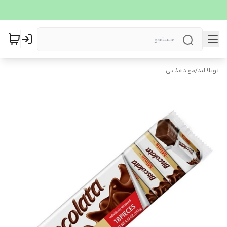
نوتلا لند
/
مواد غذایی