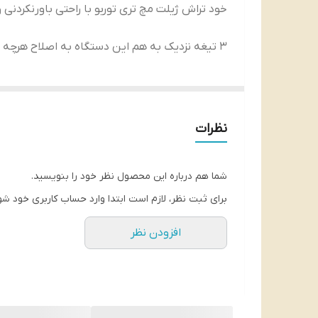
خود تراش ژیلت مچ تری توربو با راحتی باورنکرد
3 تیغه نزدیک به هم این دستگاه به اصلاح هرچه بهتر پوست کمک می کند.
همینطور نوار آبی رنگ بالای تیغه ها به عنوان 
سریع تر و بهتر می شود.
نظرات
سری این دستگاه انعطاف پذیر و قابل تعویض می 
شما هم درباره این محصول نظر خود را بنویسید.
برای ثبت نظر، لازم است ابتدا وارد حساب کاربری خود شو
افزودن نظر