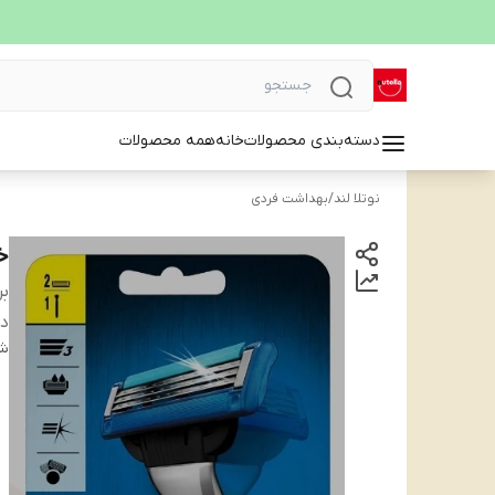
دسته‌بندی محصولات
خانه
همه محصولات
نوتلا لند
/
بهداشت فردی
خ
بر
دس
شن