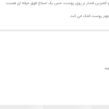
نی و کمترین فشار بر روی پوست، حس یک اصلاح فوق حرفه ای هست.
یک روان کننده به لغزش ژیلت روی پوست می شود. که خود این امر با
باشد.
ید.