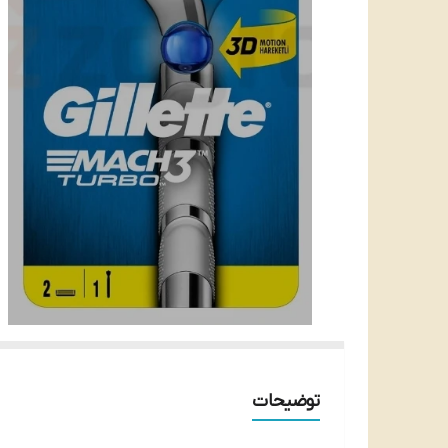
توضیحات