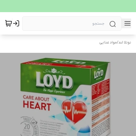
نوتلا لند
/
مواد غذایی