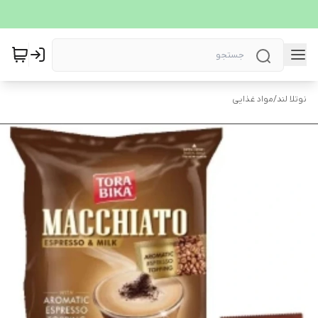
نوتلا لند
/
مواد غذایی