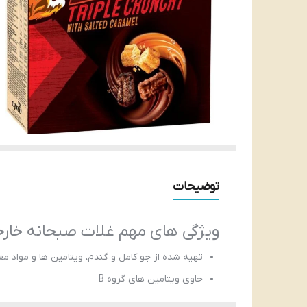
توضیحات
ویژگی های مهم غلات صبحانه خا
تهیه شده از جو کامل و گندم، ویتامین ها و مواد م
حاوی ویتامین های گروه B
ترکیبی از کارامل و شکلات