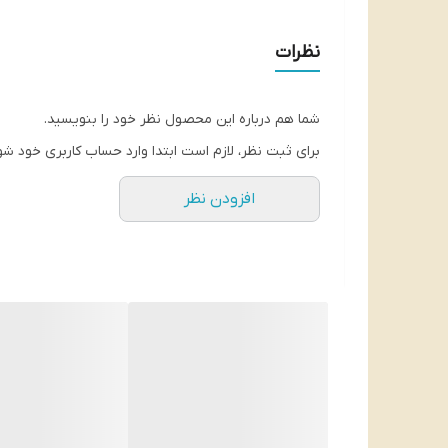
منبع غنی آهن و کلسیم و مواد معدنی
نظرات
وزن محصول 400 گرم
بارکد محصول 5900020020673
شما هم درباره این محصول نظر خود را بنویسید.
برای ثبت نظر، لازم است ابتدا وارد حساب کاربری خود شو
افزودن نظر