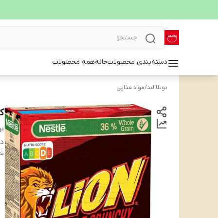
دسته‌بندی محصولات
خانه
همه محصولات
نوتلا لند
/
مواد غذایی
کورن
بر
دس
شن