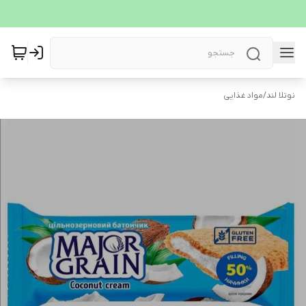
نوتلا لند
/
مواد غذایی