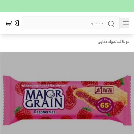
نوتلا لند
/
مواد غذایی