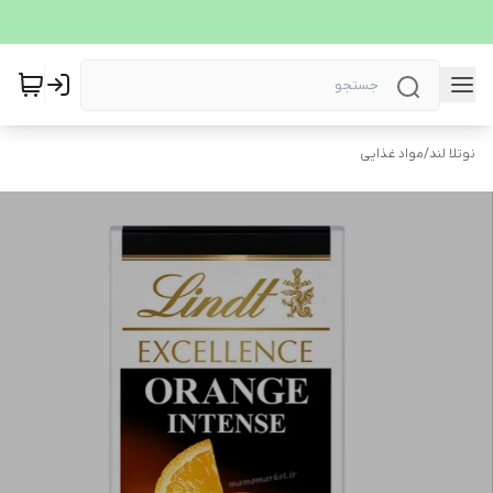
نوتلا لند
/
مواد غذایی