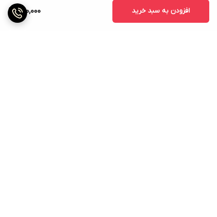
افزودن به سبد خرید
680,000
برگشت به بالا
ارسال ویژه
پشتیبانی ۲۴ ساعته