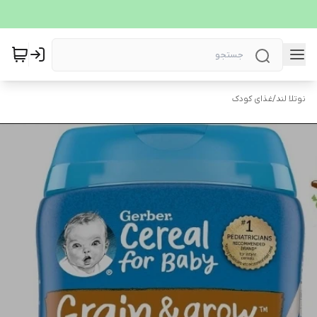
نوتلا لند
/
غذای کودک