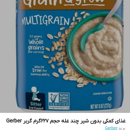
غذای کمکی بدون شیر چند غله حجم ۲۲۷گرم گربر Gerber
برند:
Gerber