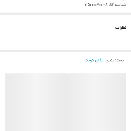
شناسه کالا
015000070038
نظرات
دسته‌بندی
:
غذای کودک