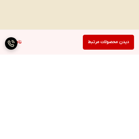
دیدن محصولات مرتبط
ناموجود
برگشت به بالا