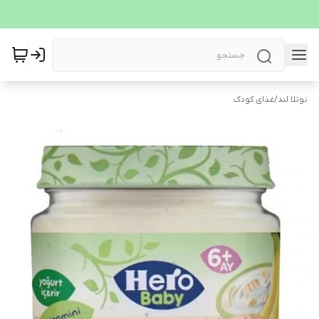
نوتلا لند
/
غذای کودک