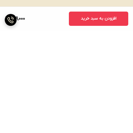
افزودن به سبد خرید
599,000
برگشت به بالا
ارسال ویژه
پشتیبانی ۲۴ ساعته