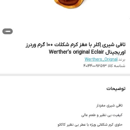
تافی شیری اِکلر با مغز کرم شکلات 100 گرم وردرز
اوریجینال Werther's original Eclair
برند:
Werthers_Orignal
شناسه کالا
4014400912593
توضیحات
تافی شیری مغزدار
کیفیت بی نظیر و طعم عالی
حاوی کرم شکلاتی ویژه با عطر بی نظیر کاکائو