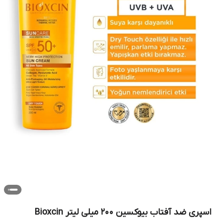
اسپری ضد آفتاب بیوکسین 200 میلی لیتر Bioxcin