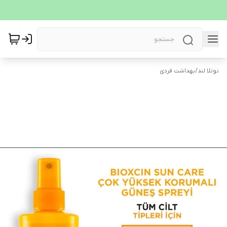
نوتلا لند
/
بهداشت فردی