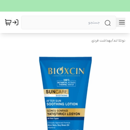
نوتلا لند
/
بهداشت فردی