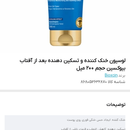
لوسیون خنک کننده و تسکین دهنده بعد از آفتاب
بیوکسین حجم 200 میل
برند:
Bioxcin
شناسه کالا
8680512632870
توضیحات
خنک کننده: ایجاد حس خنکی فوری روی پوست
تسکین دهنده: کاهش التهاب و قرمزی ناشی از آفتاب