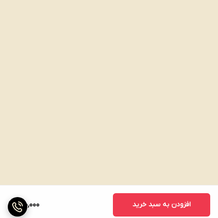
افزودن به سبد خرید
410,000