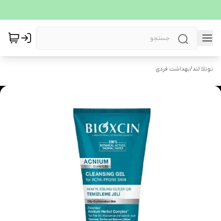
نوتلا لند
/
بهداشت فردی