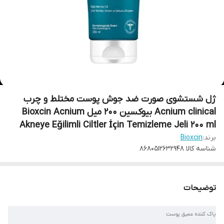
ژل شستشوی صورت ضد جوش پوست مختلط و چرب
Acnium clinical بیوکسین 200 میل Bioxcin Acnium
Akneye Eğilimli Ciltler İçin Temizleme Jeli 200 ml
برند:
Bioxcin
شناسه کالا
8680512632948
توضیحات
پاک کننده عمیق پوست