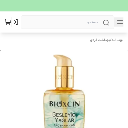
نوتلا لند
/
بهداشت فردی