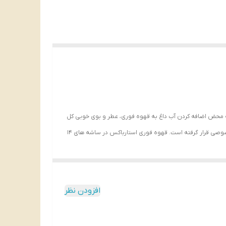
ه محض اضافه کردن آب داغ به قهوه فوری، عطر و بوی خوبی کل
فضا را در بر می گیرد، که احساس خوشایندی به شما می دهد. وانیل لته فوری از برند استارباکس از دانه های مرغوب آسیاب شده و در بسته بندی های مخصوصی قرار گرفته است. قهوه فوری استارباکس در ساشه های 14
ن قهوه طعم استثنایی دارد و تقریبا مورد پسند همه ذائقه ها
 کنید. این محصول بسیار پرطرفدار و پرفروش می باشد و به
افزودن نظر
ن قرار دهید و از خوردن آن لذت ببرید.