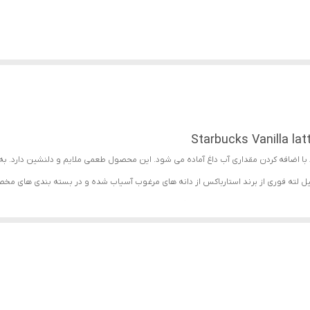
 با اضافه کردن مقداری آب داغ آماده می شود. این محصول طعمی ملایم و دلنشین دارد. ب
قهوه فوری محسوب می‌شود. صادر کننده مجوز این محصول سازمان غذا و دارو می باشد. ای
میان وعده یا همراه با میان وعده در کنار شکلات و خوراکی های با به میل خود نوش جان
 کننده ها است. قهوه فوری استارباکس وانیل لته را به راحتی در کابینت های آشپزخانه تا