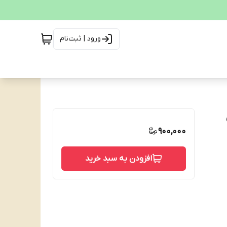
ورود | ثبت‌نام
ی
900,000
افزودن به سبد خرید