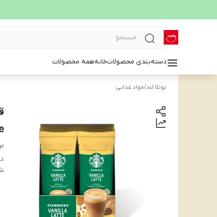
دسته‌بندی محصولات
خانه
همه محصولات
نوتلا لند
/
مواد غذایی
e
بر
دس
شن