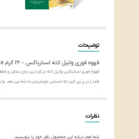
توضیحات
قهوه فوری وانیل لاته استارباکس – 22 گرم Starbucks Vanilla latte
قهوه فوری استارباکس وانیل لاته در کم ترین زمان ممکن و فقط
گرمی، یکی از نوشیدنی های خوشمزه و لذیذ برای مصرف کنندگان 
است.
شما می توانید این قهوه دوست داشتنی را در محل کار به عنوان 
نظرات
دلیل طعم خاص و ملایمی که به همراه دارد، مورد رضایت همه مصرف
شما هم درباره این محصول نظر خود را بنویسید.