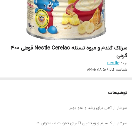
سرلاک گندم و میوه نستله Nestle Cerelac قوطی 400
گرمی
برند:
nestle
شناسه کالا
8410100181509
توضیحات
سرشار از آهن برای رشد و نمو بهتر
سرشار از کلسیم و ویتامین D برای تقویت استخوان ها