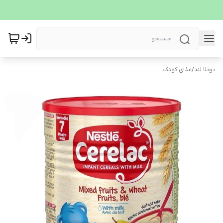
نوتلا لند
/
غذای کودک