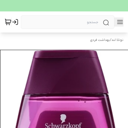
نوتلا لند
/
بهداشت فردی