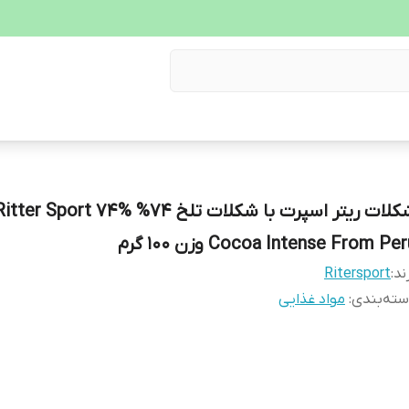
شکلات ریتر اسپرت با شکلات تلخ 74% tter Sport 74%
Cocoa Intense From Pe وزن ۱۰۰ گرم
ند:
Ritersport
ته‌بندی
:
مواد غذایی