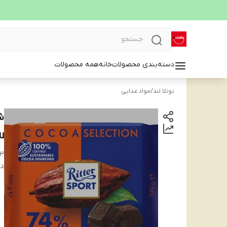
دسته‌بندی محصولات
خانه
همه محصولات
نوتلا لند
/
مواد غذایی
ru
بر
دس