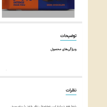
توضیحات
ویژگی‌های محصول
نوع محصول :
شکلات 
وزن : 100 گرم
خالص
نظرات
مناسب برای :
علاقه‌مندان به
شما هم درباره این محصول نظر خود را بنویسید.