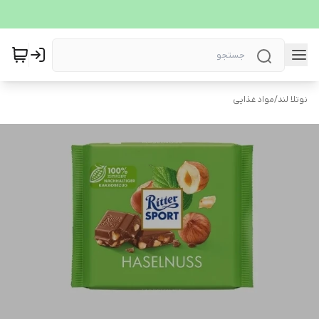
نوتلا لند
/
مواد غذایی