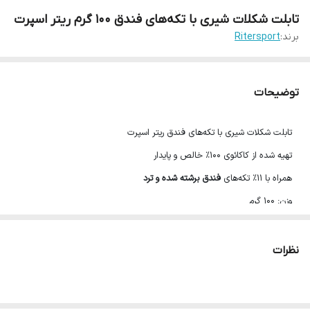
تابلت شکلات شیری با تکه‌های فندق 100 گرم ریتر اسپرت
برند:
Ritersport
توضیحات
تابلت شکلات شیری با تکه‌های فندق ریتر اسپرت
تهیه شده از کاکائوی 100% خالص و پایدار
همراه با 11% تکه‌های
فندق برشته شده و ترد
وزن: 100 گرم
محصول کشور آلمان
نظرات