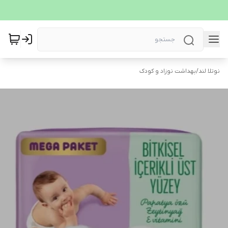
نوتلا لند
/
بهداشت نوزاد و کودک