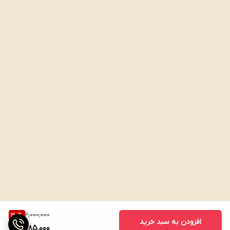
2,000,000
30
%
افزودن به سبد خرید
1,385,000