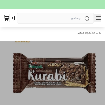
نوتلا لند
/
مواد غذایی