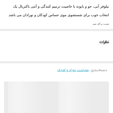
نیلوفر آبی، جو و بابونه با خاصیت ترمیم کنندگی و آنتی باکتریال یک
انتخاب خوب برای شستشوی موی حساس کودکان و نوزادان می باشد.
مناسب برای سر
فاقد مواد مضر و شیمیایی
حاوی عصاره
گل نیلوفر آبی، جو و بابونه
رایحه ملایم و آرامش بخش
نظرات
مناسب برای پوست و موی کودکان و نوزادان
دسته‌بندی
:
بهداشت نوزاد و کودک