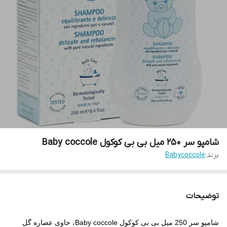
شامپو سر 250 میل بی بی کوکول Baby coccole
برند:
Babycoccole
توضیحات
شامپو سر 250 میل بی بی کوکول Baby coccole، حاوی عصاره گل