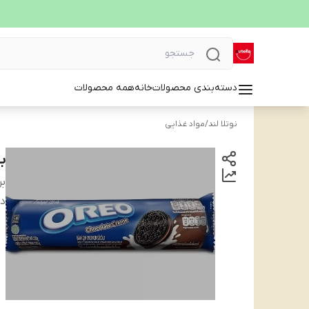
دسته‌بندی محصولات
خانه
همه محصولات
نوتلا لند
/
مواد غذایی
بی
بر
دس