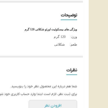
توضیحات
ویژگی های
بیسکوئیت اورئو شکلاتی 120 گرم
وزن: 120 گرم
طعم: شکلاتی
کشور سازنده: ایالات متحده آمریکا
طعم: شکلاتی
ویژگی ها: بیسکوئیت اورئو شکلاتی فوق العاده ترد و خ
نظرات
خامه شکلاتی.
خصوصیات: فوق العاده ترد و خوشمزه مناسب برای کودکا
شما هم درباره این محصول نظر خود را بنویسید.
کشور
برای ثبت نظر، لازم است ابتدا وارد حساب کاربری خود شو
افزودن نظر