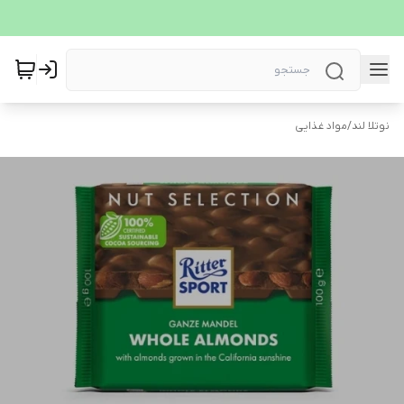
نوتلا لند
/
مواد غذایی